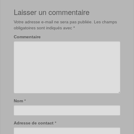
Laisser un commentaire
Votre adresse e-mail ne sera pas publiée.
Les champs
obligatoires sont indiqués avec
*
Commentaire
Nom
*
Adresse de contact
*