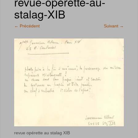
revue-opérette-au-
stalag-XIB
←
Précédent
Suivant
→
revue opérette au stalag XIB