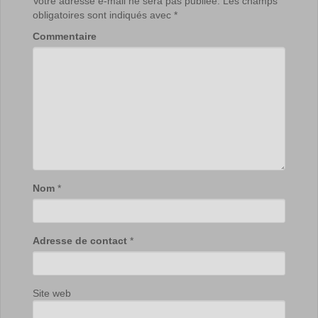
Votre adresse e-mail ne sera pas publiée.
Les champs
obligatoires sont indiqués avec
*
Commentaire
Nom
*
Adresse de contact
*
Site web