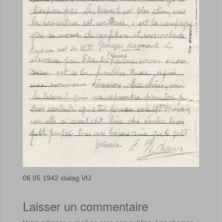
06 05 1942 stalag VIJ
Laisser un commentaire