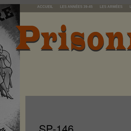
ACCUEIL
LES ANNÉES 39-45
LES ARMÉES
prisonniers d
SP-146