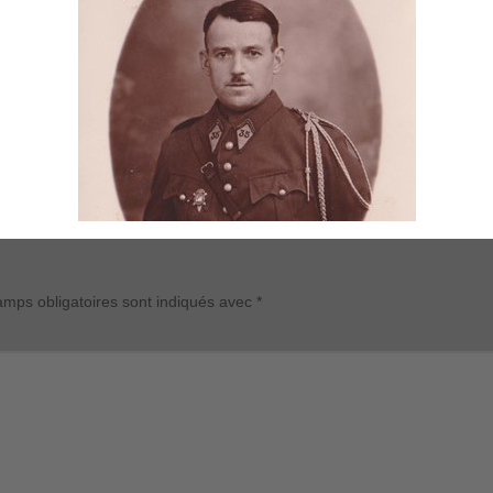
mps obligatoires sont indiqués avec
*