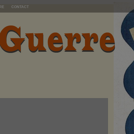
RE
CONTACT