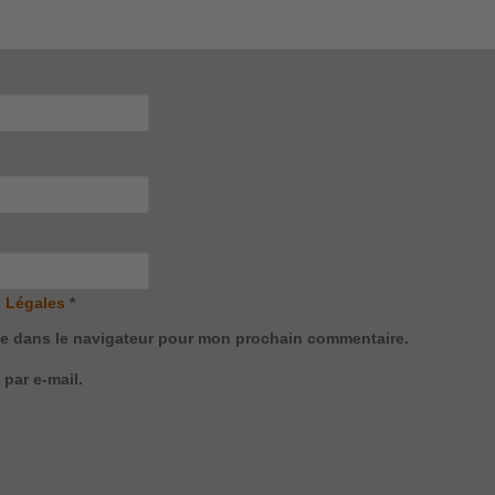
 Légales
*
te dans le navigateur pour mon prochain commentaire.
par e-mail.