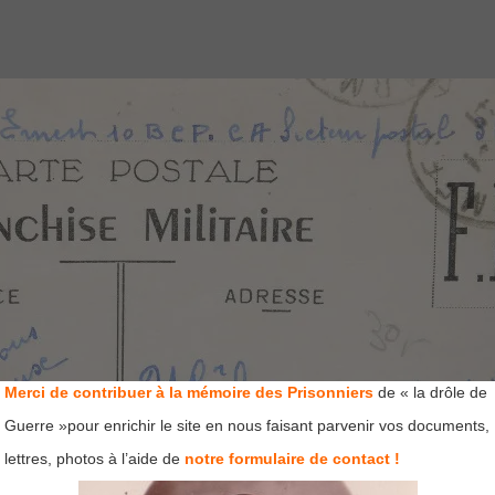
Merci de contribuer à la mémoire des Prisonniers
de « la drôle de
Guerre »pour enrichir le site en nous faisant parvenir vos documents,
lettres, photos à l’aide de
notre formulaire de contact !