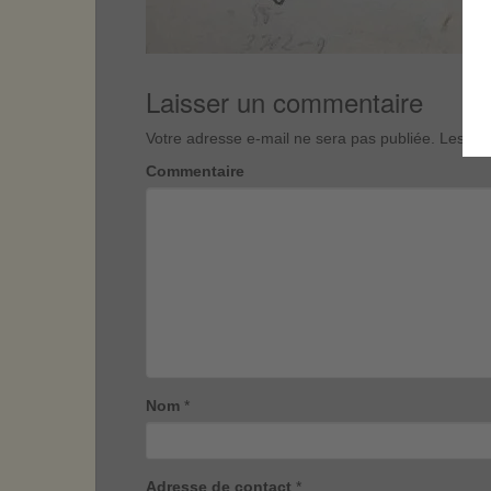
Laisser un commentaire
Votre adresse e-mail ne sera pas publiée.
Les cha
Commentaire
Nom
*
Adresse de contact
*