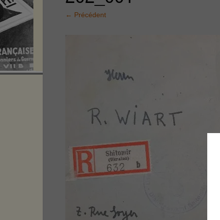
←
Précédent