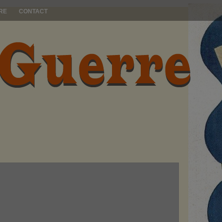
RE
CONTACT