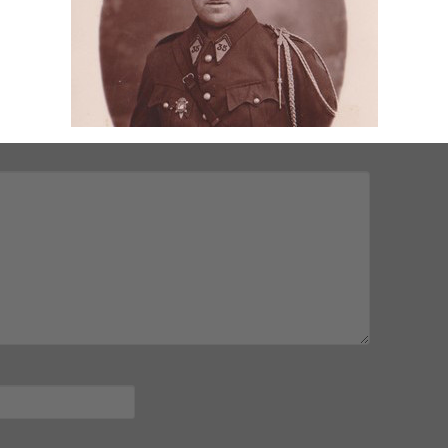
mps obligatoires sont indiqués avec
*