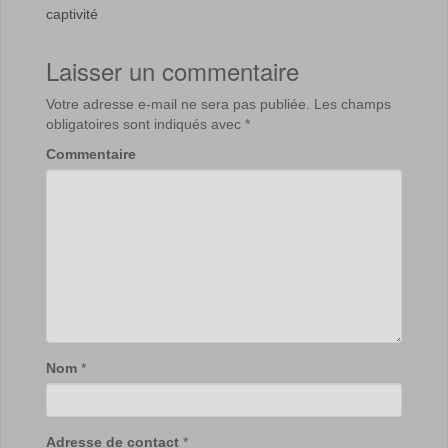
captivité
Laisser un commentaire
Votre adresse e-mail ne sera pas publiée.
Les champs
obligatoires sont indiqués avec
*
Commentaire
Nom
*
Adresse de contact
*