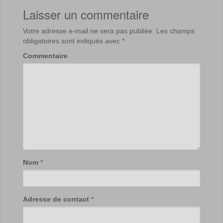
Laisser un commentaire
Votre adresse e-mail ne sera pas publiée.
Les champs
obligatoires sont indiqués avec
*
Commentaire
Nom
*
Adresse de contact
*