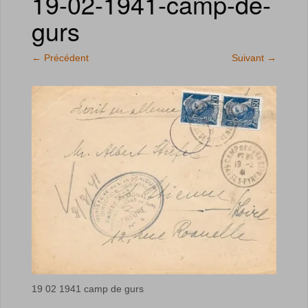
19-02-1941-camp-de-
gurs
←
Précédent
Suivant
→
19 02 1941 camp de gurs