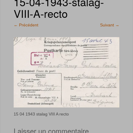
15-04-1943-stalag-
VIII-A-recto
←
Précédent
Suivant
→
15 04 1943 stalag VIII A recto
Laisser un commentaire