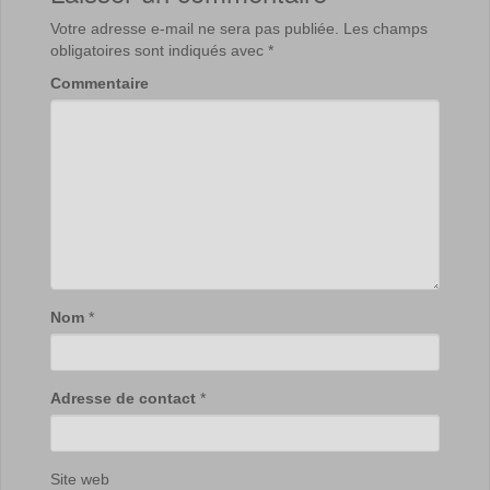
Votre adresse e-mail ne sera pas publiée.
Les champs
obligatoires sont indiqués avec
*
Commentaire
Nom
*
Adresse de contact
*
Site web