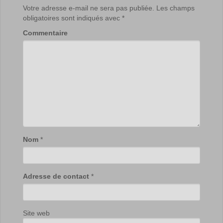
Votre adresse e-mail ne sera pas publiée.
Les champs
obligatoires sont indiqués avec
*
Commentaire
Nom
*
Adresse de contact
*
Site web