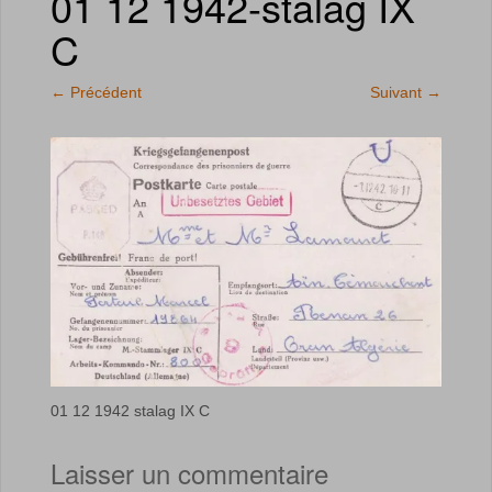
01 12 1942-stalag IX
C
←
Précédent
Suivant
→
01 12 1942 stalag IX C
Laisser un commentaire