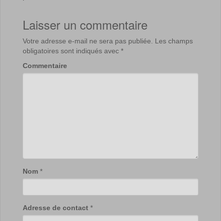
Laisser un commentaire
Votre adresse e-mail ne sera pas publiée.
Les champs
obligatoires sont indiqués avec
*
Commentaire
Nom
*
Adresse de contact
*