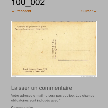
100_002
←
Précédent
Suivant
→
Laisser un commentaire
Votre adresse e-mail ne sera pas publiée.
Les champs
obligatoires sont indiqués avec
*
Commentaire