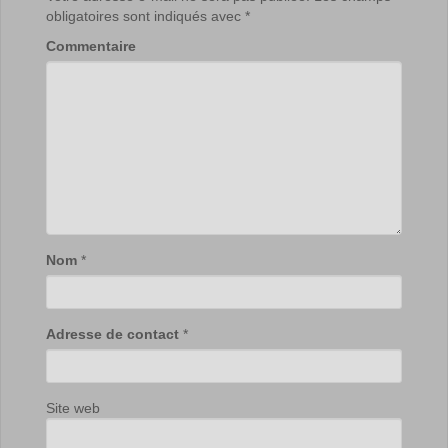
obligatoires sont indiqués avec
*
Commentaire
Nom
*
Adresse de contact
*
Site web