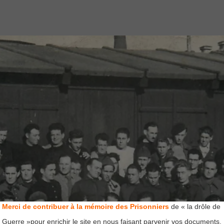
Merci de contribuer à la mémoire des Prisonniers
de « la drôle de
Guerre »pour enrichir le site en nous faisant parvenir vos documents,