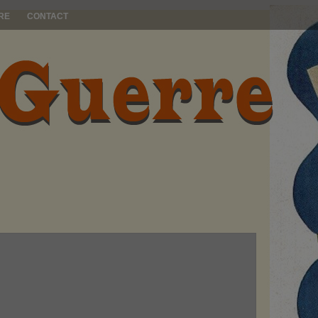
RE
CONTACT