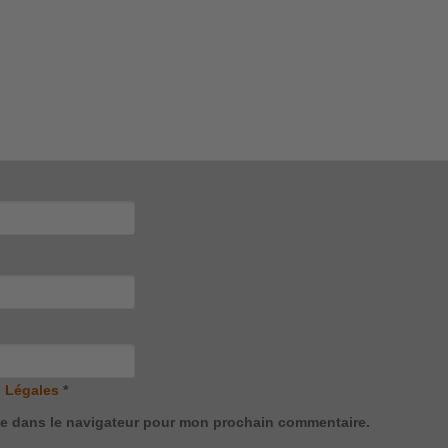
 Légales
*
te dans le navigateur pour mon prochain commentaire.