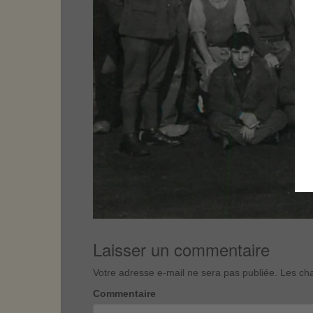
Laisser un commentaire
Votre adresse e-mail ne sera pas publiée.
Les cha
Commentaire