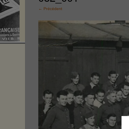
←
Précédent