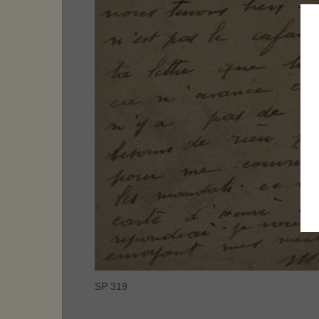
SP 319