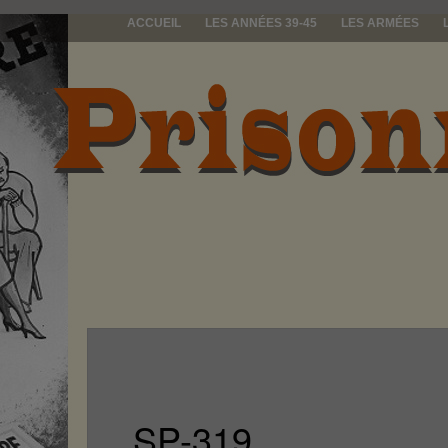
ACCUEIL
LES ANNÉES 39-45
LES ARMÉES
prisonniers d
SP-319