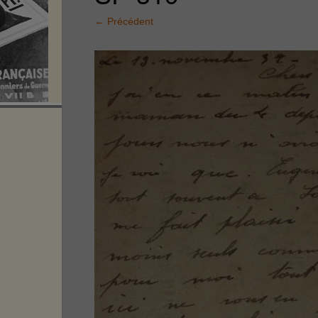
←
Précédent