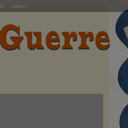
RE
CONTACT