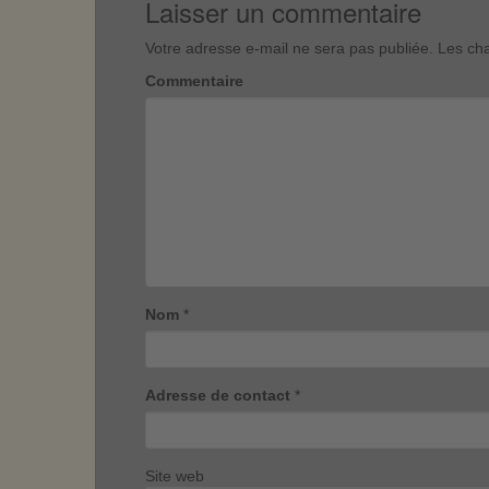
Laisser un commentaire
Votre adresse e-mail ne sera pas publiée.
Les cha
Commentaire
Nom
*
Adresse de contact
*
Site web