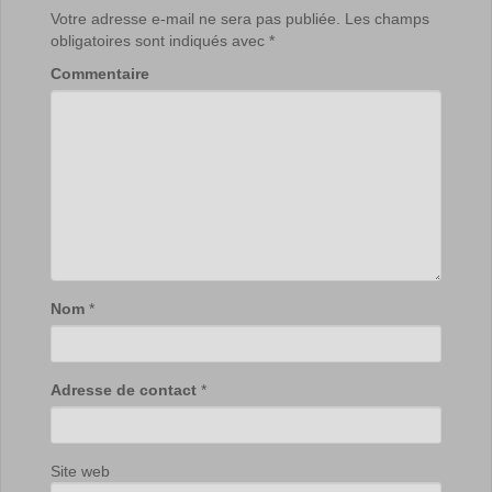
Votre adresse e-mail ne sera pas publiée.
Les champs
obligatoires sont indiqués avec
*
Commentaire
Nom
*
Adresse de contact
*
Site web