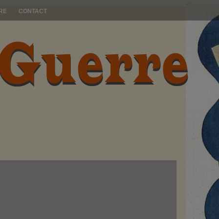
RE
CONTACT