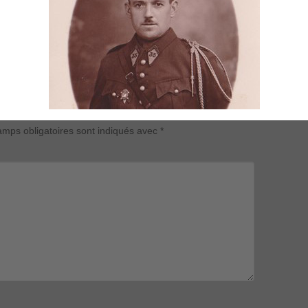
mps obligatoires sont indiqués avec
*