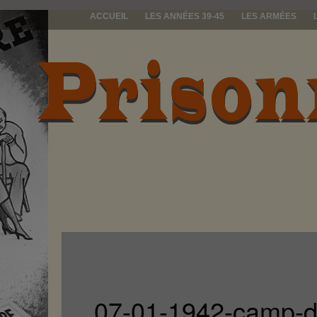
ACCUEIL
LES ANNÉES 39-45
LES ARMÉES
prisonniers d
07-01-1942-camp-d