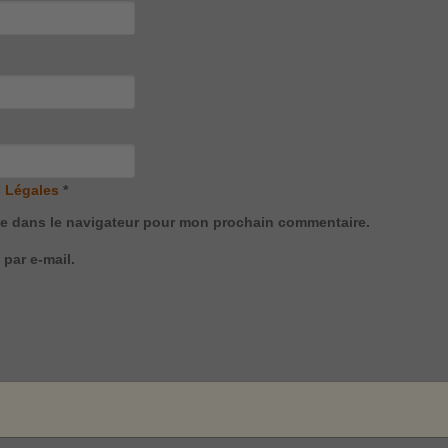
 Légales
*
te dans le navigateur pour mon prochain commentaire.
par e-mail.