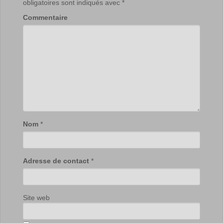
obligatoires sont indiqués avec
*
Commentaire
Nom
*
Adresse de contact
*
Site web