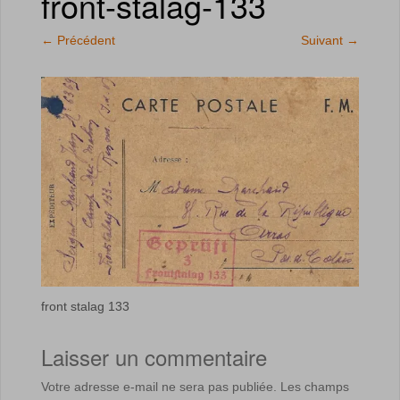
front-stalag-133
←
Précédent
Suivant
→
front stalag 133
Laisser un commentaire
Votre adresse e-mail ne sera pas publiée.
Les champs