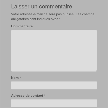
Laisser un commentaire
Votre adresse e-mail ne sera pas publiée.
Les champs
obligatoires sont indiqués avec
*
Commentaire
Nom
*
Adresse de contact
*