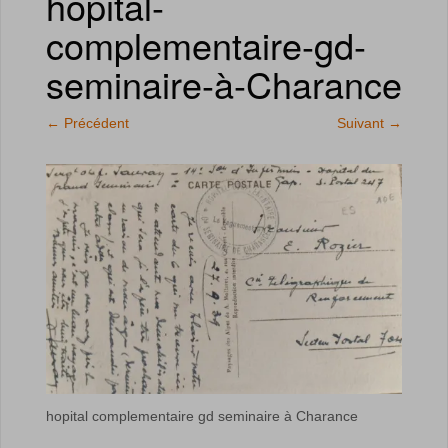
hopital-
complementaire-gd-
seminaire-à-Charance
←
Précédent
Suivant
→
hopital complementaire gd seminaire à Charance