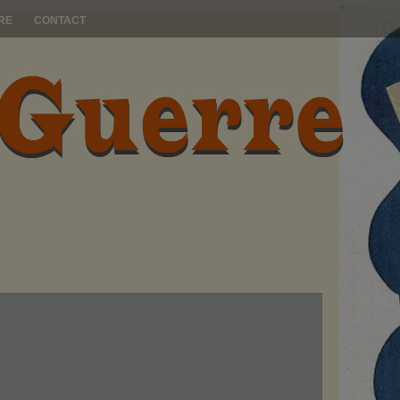
RE
CONTACT