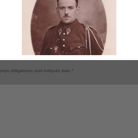
mps obligatoires sont indiqués avec
*