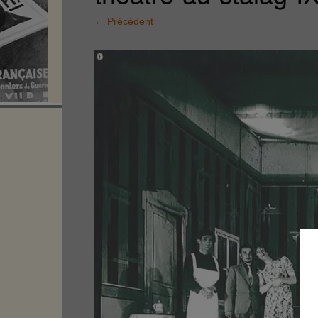
←
Précédent