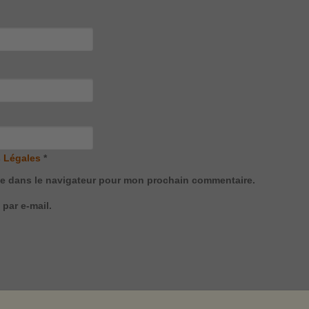
 Légales
*
te dans le navigateur pour mon prochain commentaire.
par e-mail.