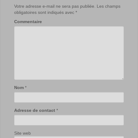
Votre adresse e-mail ne sera pas publiée.
Les champs
obligatoires sont indiqués avec
*
Commentaire
Nom
*
Adresse de contact
*
Site web