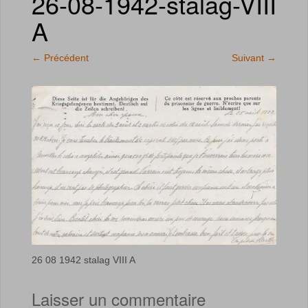
26-08-1942-stalag-VIII
A
←
Précédent
Suivant
→
26 08 1942 stalag VIII A
Laisser un commentaire