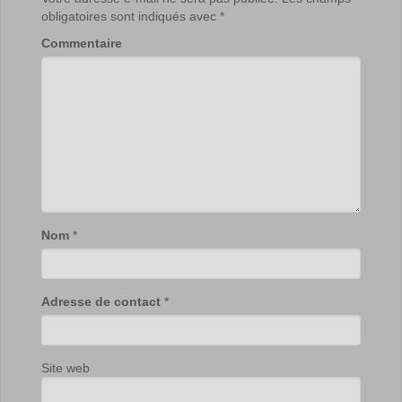
obligatoires sont indiqués avec
*
Commentaire
Nom
*
Adresse de contact
*
Site web