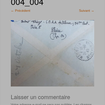
004_004
←
Précédent
Suivant
→
Laisser un commentaire
Votre adresse e-mail ne sera pas publiée.
Les champs