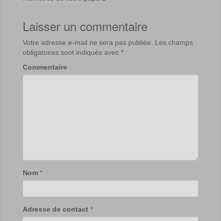
Laisser un commentaire
Votre adresse e-mail ne sera pas publiée.
Les champs
obligatoires sont indiqués avec
*
Commentaire
Nom
*
Adresse de contact
*