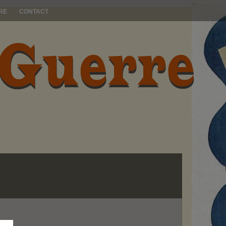
RE
CONTACT