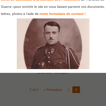
Guerre »pour enrichir le site en nous faisant parvenir vos documents,
lettres, photos à l’aide de
notre formulaire de contact !
L’armée Tchéque
2 of 2
« Précédent
1
2