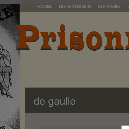
ACCUEIL
LES ANNÉES 39-45
LES ARMÉES
prisonniers d
de gaulle