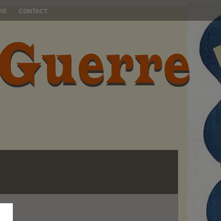
RE
CONTACT