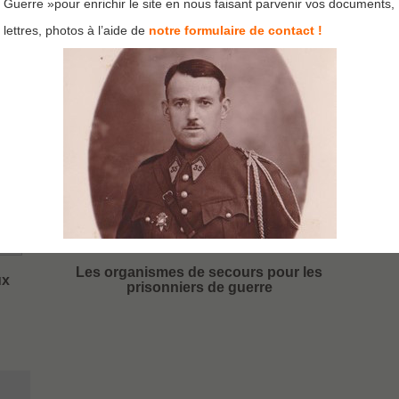
Guerre »pour enrichir le site en nous faisant parvenir vos documents,
lettres, photos à l’aide de
notre formulaire de contact !
Les organismes de secours pour les
ux
prisonniers de guerre