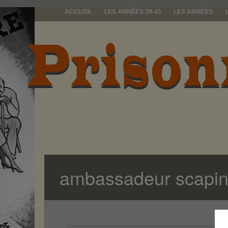
ACCUEIL
LES ANNÉES 39-45
LES ARMÉES
prisonniers d
ambassadeur scapin