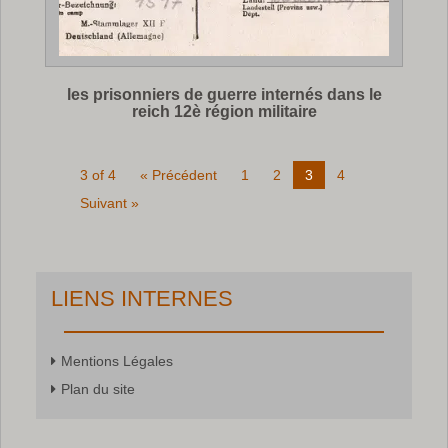
les prisonniers de guerre internés dans le
reich 12è région militaire
3 of 4
« Précédent
1
2
3
4
Suivant »
LIENS INTERNES
Mentions Légales
Plan du site